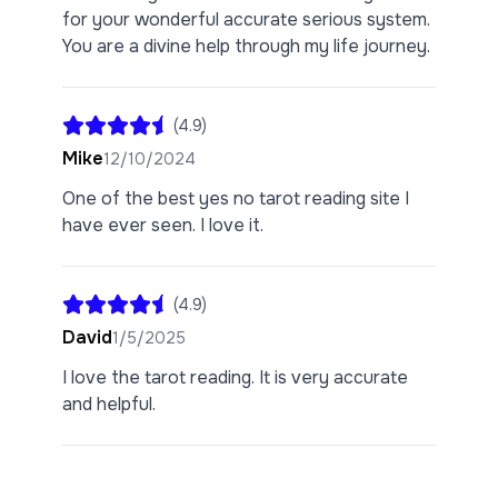
for your wonderful accurate serious system.
You are a divine help through my life journey.
(
4.9
)
Mike
12/10/2024
One of the best yes no tarot reading site I
have ever seen. I love it.
(
4.9
)
David
1/5/2025
I love the tarot reading. It is very accurate
and helpful.