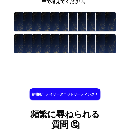
中で考えてください。
新機能！デイリータロットリーディング！
頻繁に尋ねられる
質問 🤔